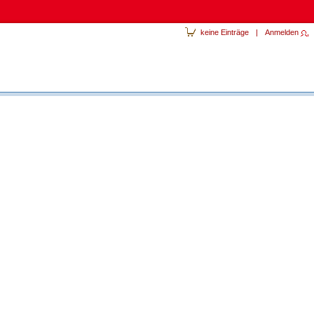
keine Einträge
|
Anmelden