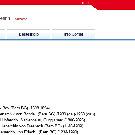
en
fr
 Bern
Startseite
Bestellkorb
Info Corner
v Bay (Bern BG) (1598-1894)
enarchiv von Bondeli (Bern BG) (1930 (ca.)-1950 (ca.))
nd Hofarchiv Wahlenhaus, Guggisberg (1806-2025)
lienarchiv von Diesbach (Bern BG) (1146-1909)
ienarchiv von Erlach I (Bern BG) (1234-1990)