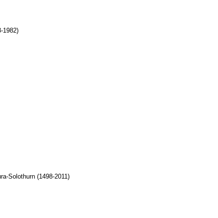
8-1982)
ura-Solothurn (1498-2011)